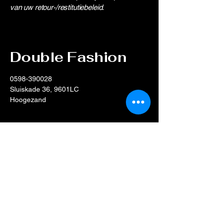
van uw retour-/restitutiebeleid.
Double Fashion
0598-390028
Sluiskade 36, 9601LC
Hoogezand
Privacybeleid
Toegankelijkheidsverklaring
Verzendbeleid
Algemene voorwaarden