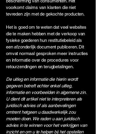
bescherming van consumenten. Het
voorkomt claims van klanten die niet
tevreden zijn met de gekochte producten.
Het is goed om te weten dat veel websites
die te maken hebben met de verkoop van
fysieke goederen hun restitutiebeleid als
een afzonderlijk document publiceren. Dit
omvat normaal gesproken meer instructies
en informatie over de procedures voor
retourzendingen en terugbetalingen.
De uitleg en informatie die hierin wordt
gegeven betreft echter enkel uitleg,
informatie en voorbeelden in algemene zin.
U dient dit artikel niet te interpreteren als
juridisch advies of als aanbevelingen
omtrent hetgeen u daadwerkelijk zou
moeten doen. We raden u aan juridisch
advies in te winnen voor het verkrijgen van
inzicht en om u te helpen bij het opstellen