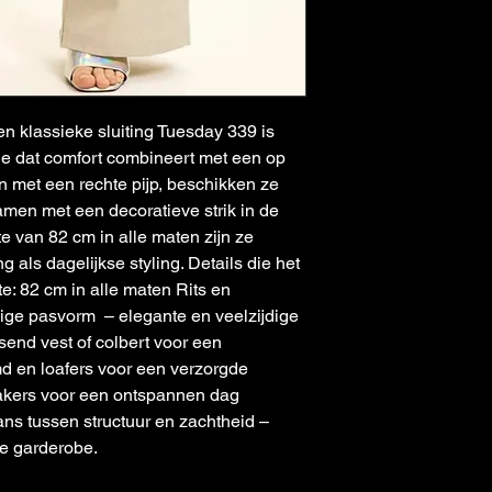
n klassieke sluiting Tuesday 339 is 
kje dat comfort combineert met een op 
 met een rechte pijp, beschikken ze 
samen met een decoratieve strik in de 
e van 82 cm in alle maten zijn ze 
 als dagelijkse styling. Details die het 
: 82 cm in alle maten Rits en 
lige pasvorm  – elegante en veelzijdige 
ssend vest of colbert voor een 
d en loafers voor een verzorgde 
eakers voor een ontspannen dag 
ns tussen structuur en zachtheid – 
e garderobe.