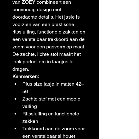
van 
ZOEY
 combineert een 
eenvoudig design met 
doordachte details. Het jasje is 
voorzien van een praktische 
ritssluiting, functionele zakken en 
een verstelbaar trekkoord aan de 
zoom voor een pasvorm op maat. 
De zachte, lichte stof maakt het 
jack perfect om in laagjes te 
dragen.
Kenmerken:
Plus size jasje in maten 42–
56
Zachte stof met een mooie 
valling
Ritssluiting en functionele 
zakken
Trekkoord aan de zoom voor 
een verstelbaar silhouet