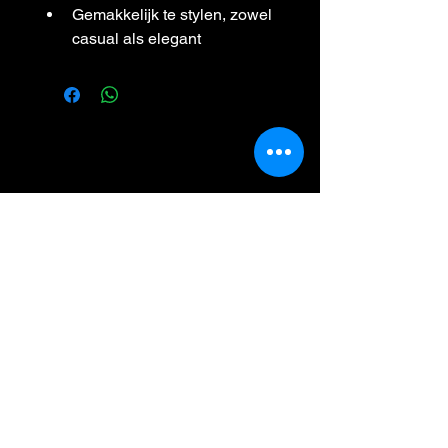
Gemakkelijk te stylen, zowel 
casual als elegant
Double Fashion
0598-390028
Sluiskade 36, 9601LC
Hoogezand