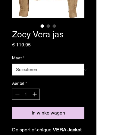
Zoey Vera jas
Prijs
€ 119,95
Maat
*
Aantal
*
In winkelwagen
De sportief-chique 
VERA Jacket